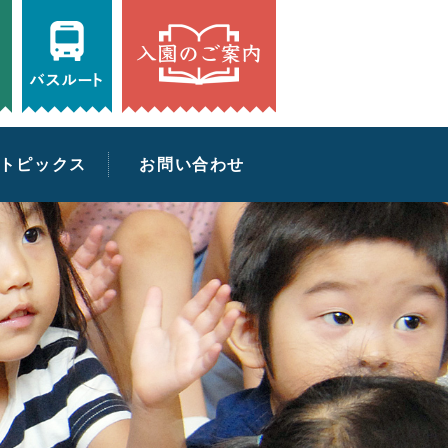
アクセス
バスルート
入園のご案内
tel:0474243351
トピックス
お問い合わせ