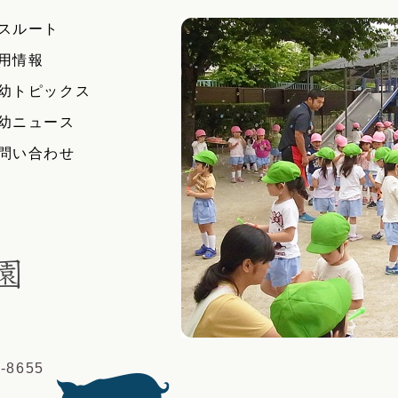
スルート
用情報
幼トピックス
幼ニュース
問い合わせ
学校法人浄智学園 船橋幼稚園
-8655