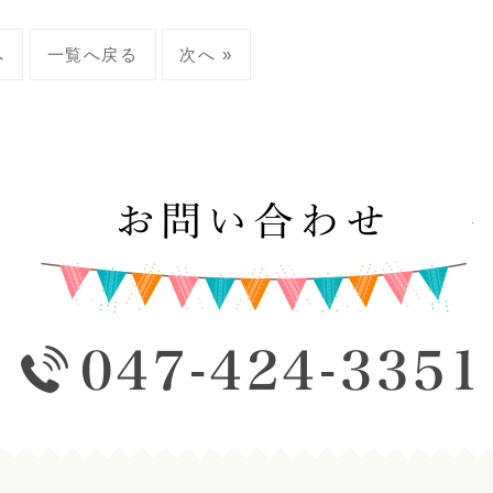
へ
一覧へ戻る
次へ »
お