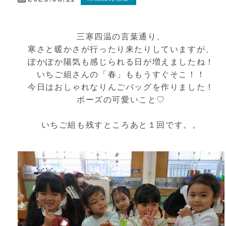
三寒四温の言葉通り、
寒さと暖かさが行ったり来たりしていますが、
ぽかぽか陽気も感じられる日が増えましたね！
いちご組さんの「春」ももうすぐそこ！！
今日はおしゃれなりんごバッグを作りました！
ポーズの可愛いこと♡
いちご組も残すところあと１回です。。