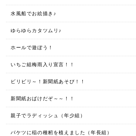
水風船でお絵描き♪
ゆらゆらカタツムリ♪
ホールで遊ぼう！
いちご組梅雨入り宣言！！
ビリビリ～！新聞紙あそび！！
新聞紙おばけだぞ～～！！
親子でラディッシュ（年少組）
バケツに稲の種籾を植えました（年長組）