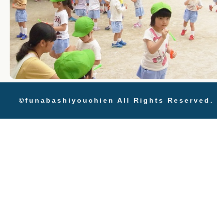
©funabashiyouchien All Rights Reserved.