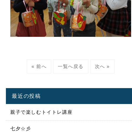
« 前へ
一覧へ戻る
次へ »
最近の投稿
親子で楽しむトイトレ講座
七夕☆彡