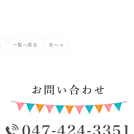
へ
一覧へ戻る
次へ »
お