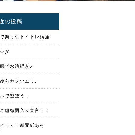
近の投稿
で楽しむトイトレ講座
☆彡
船でお絵描き♪
ゆらカタツムリ♪
ルで遊ぼう！
ご組梅雨入り宣言！！
ビリ～！新聞紙あそ
！