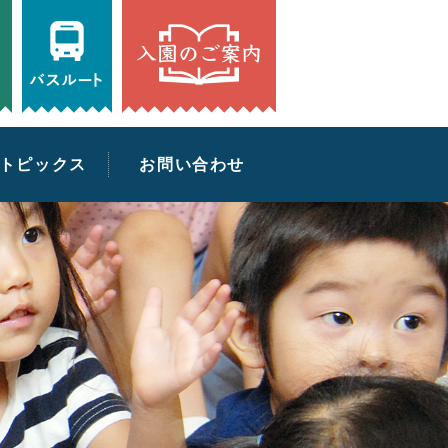
アクセス
バスルート
入園のご案内
tel:0474243351
トピックス
お問い合わせ