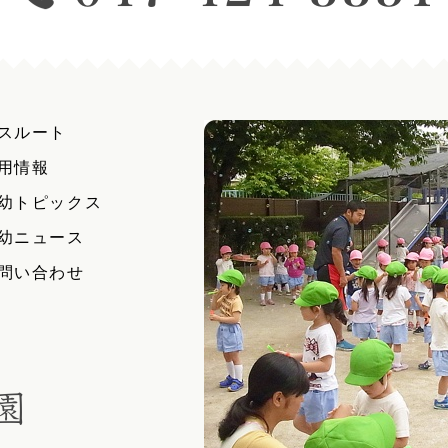
スルート
用情報
幼トピックス
幼ニュース
問い合わせ
学校法人浄智学園 船橋幼稚園