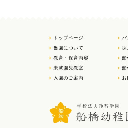
トップページ
バ
当園について
採
教育・保育内容
船
未就園児教室
船
入園のご案内
お